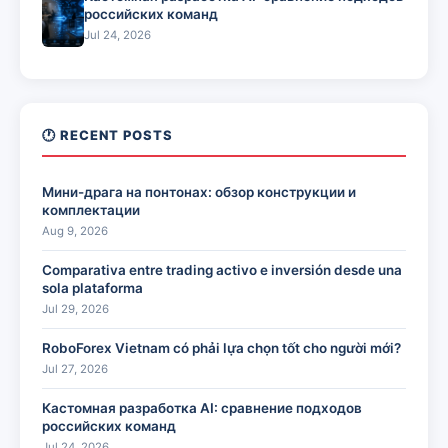
российских команд
Jul 24, 2026
🕐 RECENT POSTS
Мини-драга на понтонах: обзор конструкции и
комплектации
Aug 9, 2026
Comparativa entre trading activo e inversión desde una
sola plataforma
Jul 29, 2026
RoboForex Vietnam có phải lựa chọn tốt cho người mới?
Jul 27, 2026
Кастомная разработка AI: сравнение подходов
российских команд
Jul 24, 2026