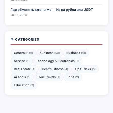
Где обменять ключи Манн Ко на рубли или USDT
Jul 16, 2026
📂 CATEGORIES
General
business
Business
(149)
(53)
(13)
Service
Technology & Electronics
(9)
(5)
Real Estate
Health Fitness
Tips Tricks
(4)
(4)
(3)
Ai Tools
Tour Travels
Jobs
(3)
(2)
(2)
Education
(2)