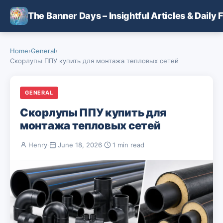
Skip to main content
The Banner Days – Insightful Articles & Daily 
Home
›
General
›
Скорлупы ППУ купить для монтажа тепловых сетей
GENERAL
Скорлупы ППУ купить для
монтажа тепловых сетей
Henry
·
June 18, 2026
·
1 min read