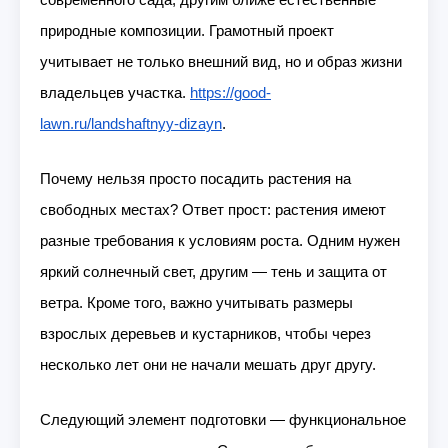
современного сада, другим ближе естественные
природные композиции. Грамотный проект
учитывает не только внешний вид, но и образ жизни
владельцев участка.
https://good-
lawn.ru/landshaftnyy-dizayn
.
Почему нельзя просто посадить растения на
свободных местах? Ответ прост: растения имеют
разные требования к условиям роста. Одним нужен
яркий солнечный свет, другим — тень и защита от
ветра. Кроме того, важно учитывать размеры
взрослых деревьев и кустарников, чтобы через
несколько лет они не начали мешать друг другу.
Следующий элемент подготовки — функциональное