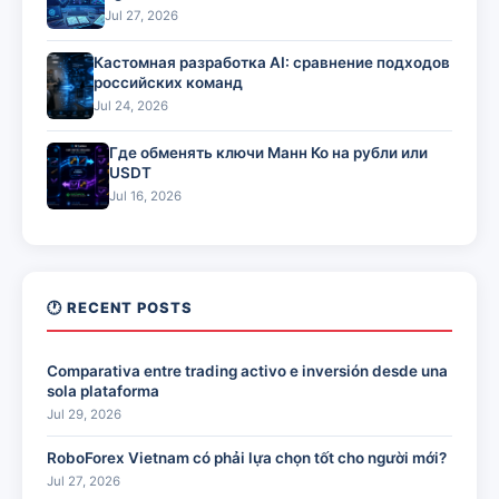
Jul 27, 2026
Кастомная разработка AI: сравнение подходов
российских команд
Jul 24, 2026
Где обменять ключи Манн Ко на рубли или
USDT
Jul 16, 2026
🕐 RECENT POSTS
Comparativa entre trading activo e inversión desde una
sola plataforma
Jul 29, 2026
RoboForex Vietnam có phải lựa chọn tốt cho người mới?
Jul 27, 2026