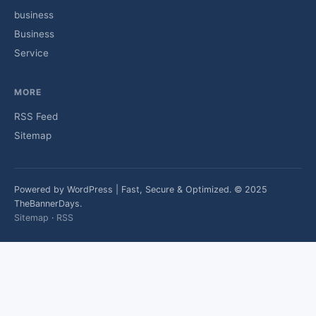
business
Business
Service
MORE
RSS Feed
Sitemap
Powered by WordPress | Fast, Secure & Optimized. © 2025
TheBannerDays.
Sitemap
·
RSS