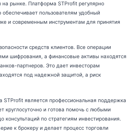
на рынке. Платформа STProfit регулярно
о обеспечивает пользователям удобный
тике и современным инструментам для принятия
зопасности средств клиентов. Все операции
ми шифрования, а финансовые активы находятся
анков-партнеров. Это дает инвесторам
находятся под надежной защитой, а риск
STProfit является профессиональная поддержка
т круглосуточно и готова помочь с любыми
до консультаций по стратегиям инвестирования.
ерие к брокеру и делает процесс торговли