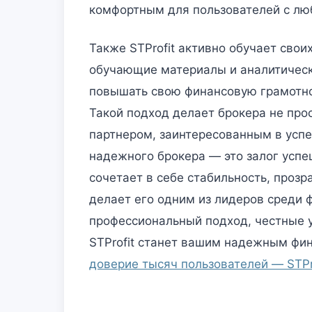
комфортным для пользователей с лю
Также STProfit активно обучает сво
обучающие материалы и аналитическ
повышать свою финансовую грамотно
Такой подход делает брокера не про
партнером, заинтересованным в успе
надежного брокера — это залог усп
сочетает в себе стабильность, прозр
делает его одним из лидеров среди 
профессиональный подход, честные у
STProfit станет вашим надежным фи
доверие тысяч пользователей — STPr