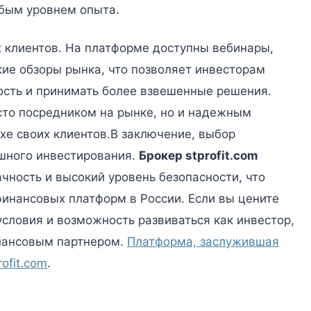
бым уровнем опыта.
их клиентов. На платформе доступны вебинары,
ие обзоры рынка, что позволяет инвесторам
сть и принимать более взвешенные решения.
сто посредником на рынке, но и надежным
хе своих клиентов.В заключение, выбор
ешного инвестирования.
Брокер stprofit.com
ачность и высокий уровень безопасности, что
финансовых платформ в России. Если вы цените
словия и возможность развиваться как инвестор,
нансовым партнером.
Платформа, заслужившая
ofit.com
.