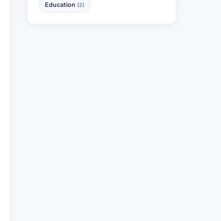
Education
(2)