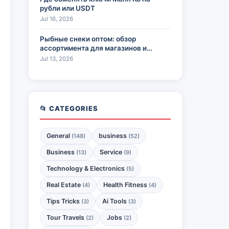
рубли или USDT
Jul 16, 2026
Рыбные снеки оптом: обзор
ассортимента для магазинов и
HoReCa
Jul 13, 2026
📂 CATEGORIES
General
business
(148)
(52)
Business
Service
(13)
(9)
Technology & Electronics
(5)
Real Estate
Health Fitness
(4)
(4)
Tips Tricks
Ai Tools
(3)
(3)
Tour Travels
Jobs
(2)
(2)