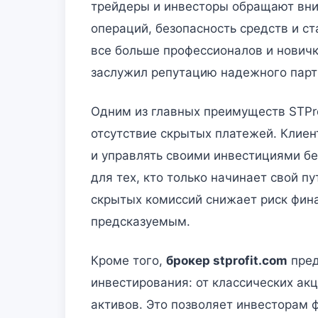
трейдеры и инвесторы обращают вним
операций, безопасность средств и с
все больше профессионалов и нович
заслужил репутацию надежного партн
Одним из главных преимуществ STPro
отсутствие скрытых платежей. Клиент
и управлять своими инвестициями б
для тех, кто только начинает свой п
скрытых комиссий снижает риск фина
предсказуемым.
Кроме того,
брокер stprofit.com
пред
инвестирования: от классических ак
активов. Это позволяет инвесторам