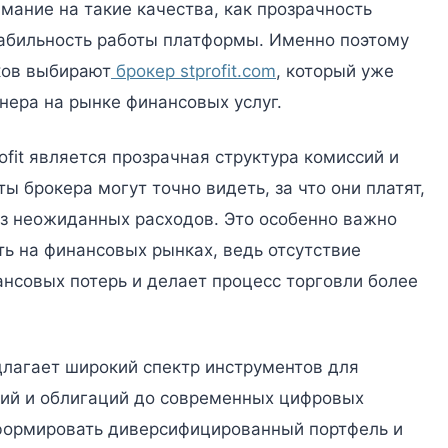
ание на такие качества, как прозрачность
табильность работы платформы. Именно поэтому
ков выбирают
брокер stprofit.com
, который уже
ера на рынке финансовых услуг.
fit является прозрачная структура комиссий и
ы брокера могут точно видеть, за что они платят,
ез неожиданных расходов. Это особенно важно
уть на финансовых рынках, ведь отсутствие
нсовых потерь и делает процесс торговли более
лагает широкий спектр инструментов для
ций и облигаций до современных цифровых
 формировать диверсифицированный портфель и