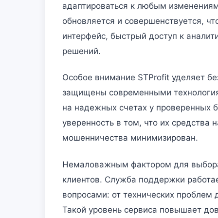
адаптироваться к любым изменениям 
обновляется и совершенствуется, чт
интерфейс, быстрый доступ к анали
решений.
Особое внимание STProfit уделяет бе
защищены современными технология
на надежных счетах у проверенных б
уверенность в том, что их средства 
мошенничества минимизирован.
Немаловажным фактором для выбора 
клиентов. Служба поддержки работае
вопросами: от технических проблем 
Такой уровень сервиса повышает дов