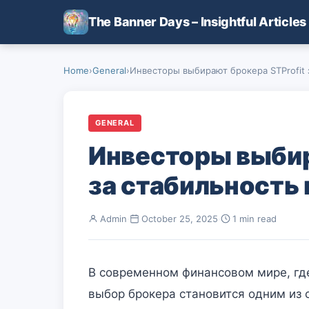
Skip to main content
The Banner Days – Insightful Articles
Home
›
General
›
Инвесторы выбирают брокера STProfit з
GENERAL
Инвесторы выбир
за стабильность
Admin
·
October 25, 2025
·
1 min read
В современном финансовом мире, гд
выбор брокера становится одним из