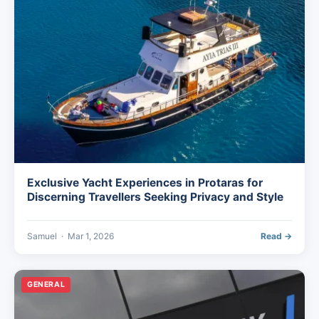
Exclusive Yacht Experiences in Protaras for
Discerning Travellers Seeking Privacy and Style
Samuel
·
Mar 1, 2026
Read →
GENERAL