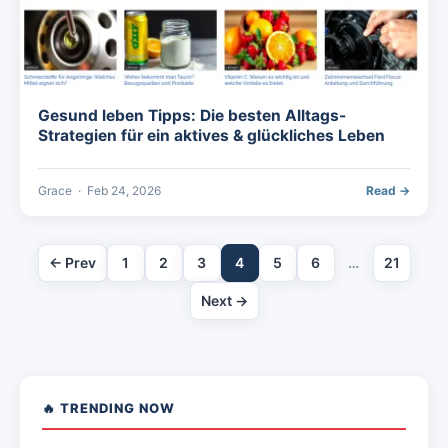
Gesund leben Tipps: Die besten Alltags-
Strategien für ein aktives & glückliches Leben
Grace
·
Feb 24, 2026
Read →
← Prev
1
2
3
4
5
6
…
21
Next →
🔥 TRENDING NOW