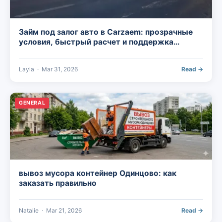
Займ под залог авто в Carzaem: прозрачные
условия, быстрый расчет и поддержка
владельцев популярных марок
Layla
·
Mar 31, 2026
Read →
GENERAL
вывоз мусора контейнер Одинцово: как
заказать правильно
Natalie
·
Mar 21, 2026
Read →