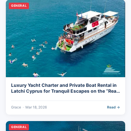
GENERAL
Luxury Yacht Charter and Private Boat Rental in
Latchi Cyprus for Tranquil Escapes on the “Real
Cyprus” Coast
Grace
·
Mar 18, 2026
Read →
GENERAL