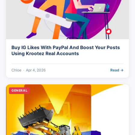
Buy IG Likes With PayPal And Boost Your Posts
Using Krootez Real Accounts
Chloe
·
Apr 4, 2026
Read →
GENERAL