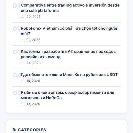
01
Comparativa entre trading activo e inversión desde
una sola plataforma
Jul 29, 2026
02
RoboForex Vietnam có phải lựa chọn tốt cho người
mới?
Jul 27, 2026
03
Кастомная разработка AI: сравнение подходов
российских команд
Jul 24, 2026
04
Где обменять ключи Манн Ко на рубли или USDT
Jul 16, 2026
05
Рыбные снеки оптом: обзор ассортимента для
магазинов и HoReCa
Jul 13, 2026
📂 CATEGORIES