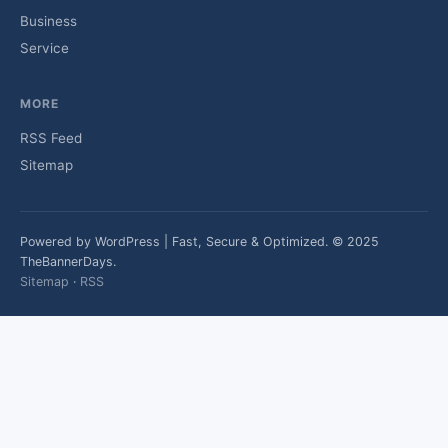
Business
Service
MORE
RSS Feed
Sitemap
Powered by WordPress | Fast, Secure & Optimized. © 2025
TheBannerDays.
Sitemap
·
RSS