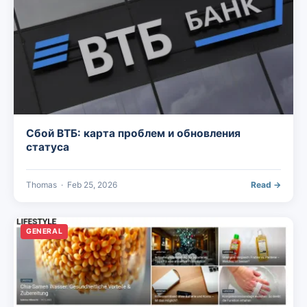
Сбой ВТБ: карта проблем и обновления
статуса
Thomas
·
Feb 25, 2026
Read →
GENERAL