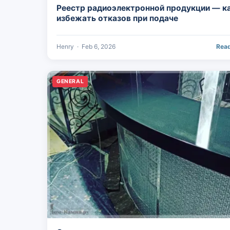
Реестр радиоэлектронной продукции — к
избежать отказов при подаче
Henry
·
Feb 6, 2026
Rea
GENERAL