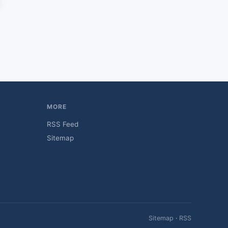
MORE
RSS Feed
Sitemap
Sitemap
·
RSS