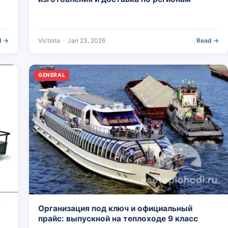
d →
Victoria
·
Jan 23, 2026
Read →
GENERAL
а
Организация под ключ и официальный
прайс: выпускной на теплоходе 9 класс