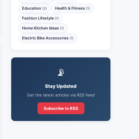
Education
Health & Fitness
(2)
(1)
Fashion Lifestyle
(1)
Home Kitchen Ideas
(1)
Electric Bike Accessories
(1)
📡
Stay Updated
Get the latest articles via RSS feed
Subscribe to RSS