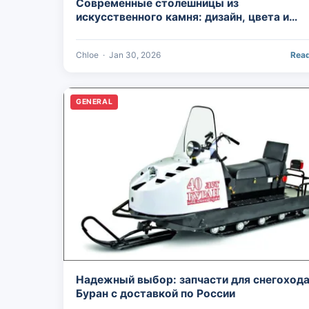
Современные столешницы из
искусственного камня: дизайн, цвета и
технологии
Chloe
·
Jan 30, 2026
Rea
GENERAL
Надежный выбор: запчасти для снегоход
Буран с доставкой по России