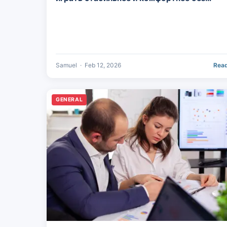
лишнего стресса
Samuel
·
Feb 12, 2026
Rea
GENERAL