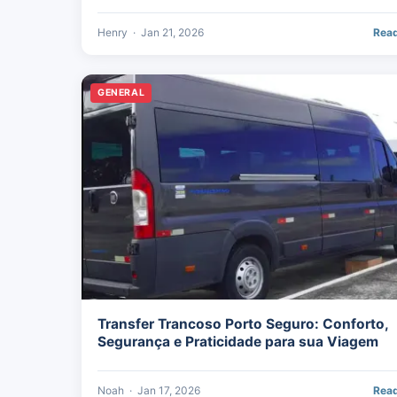
Henry
·
Jan 21, 2026
Rea
GENERAL
Transfer Trancoso Porto Seguro: Conforto,
Segurança e Praticidade para sua Viagem
Noah
·
Jan 17, 2026
Rea