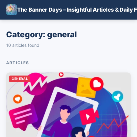
Skip to main content
The Banner Days – Insightful Articles & Daily 
Category: general
10 articles found
ARTICLES
GENERAL