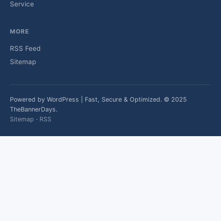
Service
MORE
RSS Feed
Sitemap
Powered by WordPress | Fast, Secure & Optimized. © 2025
TheBannerDays.
Sitemap
·
RSS