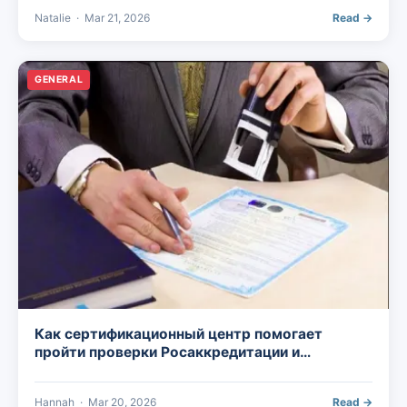
Natalie
·
Mar 21, 2026
Read →
GENERAL
Как сертификационный центр помогает
пройти проверки Росаккредитации и
Роспотребнадзора
Hannah
·
Mar 20, 2026
Read →