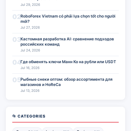
Jul 29, 2026
02
RoboForex Vietnam có phải lựa chọn tốt cho người
mới?
Jul 27, 2026
03
Кастомная разработка AI: сравнение подходов
российских команд
Jul 24, 2026
04
Где обменять ключи Манн Ко на рубли или USDT
Jul 16, 2026
05
Рыбные снеки оптом: обзор ассортимента для
магазинов и HoReCa
Jul 13, 2026
📂 CATEGORIES