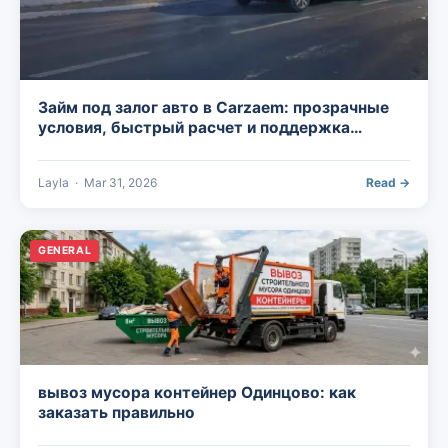
Займ под залог авто в Carzaem: прозрачные
условия, быстрый расчет и поддержка
владельцев популярных марок
Layla
·
Mar 31, 2026
Read →
GENERAL
вывоз мусора контейнер Одинцово: как
заказать правильно