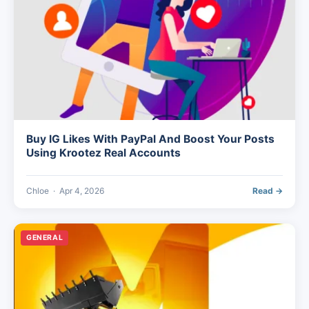
Buy IG Likes With PayPal And Boost Your Posts
Using Krootez Real Accounts
Chloe
·
Apr 4, 2026
Read →
GENERAL