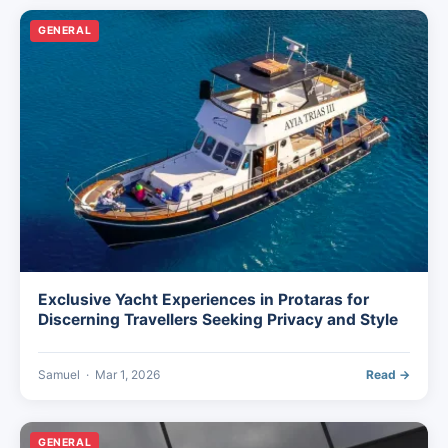
GENERAL
Exclusive Yacht Experiences in Protaras for
Discerning Travellers Seeking Privacy and Style
Samuel
·
Mar 1, 2026
Read →
GENERAL