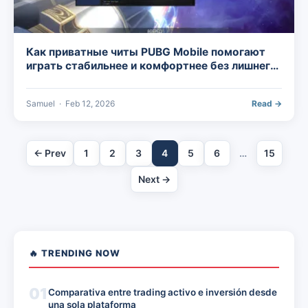
Как приватные читы PUBG Mobile помогают
играть стабильнее и комфортнее без лишнего
стресса
Samuel
·
Feb 12, 2026
Read →
← Prev
1
2
3
4
5
6
…
15
Next →
🔥 TRENDING NOW
01
Comparativa entre trading activo e inversión desde
una sola plataforma