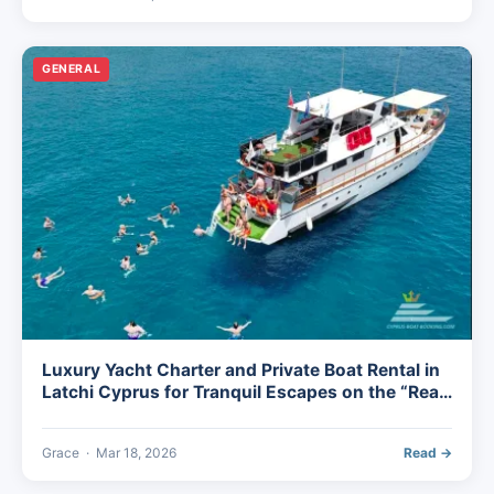
GENERAL
Luxury Yacht Charter and Private Boat Rental in
Latchi Cyprus for Tranquil Escapes on the “Real
Cyprus” Coast
Grace
·
Mar 18, 2026
Read →