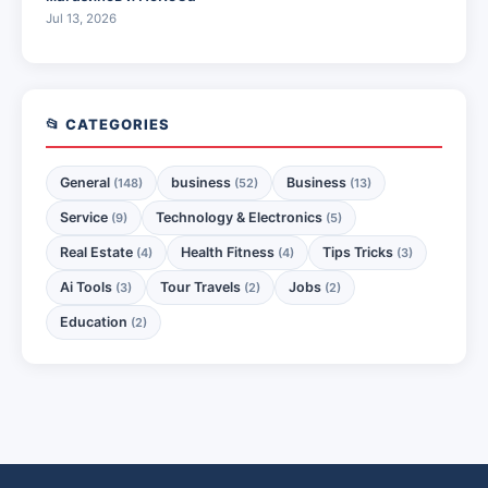
Jul 13, 2026
📂 CATEGORIES
General
business
Business
(148)
(52)
(13)
Service
Technology & Electronics
(9)
(5)
Real Estate
Health Fitness
Tips Tricks
(4)
(4)
(3)
Ai Tools
Tour Travels
Jobs
(3)
(2)
(2)
Education
(2)