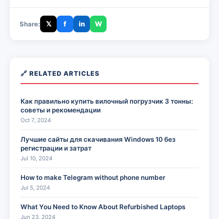
𝕏
f
in
W
Share:
🔗 RELATED ARTICLES
Как правильно купить вилочный погрузчик 3 тонны:
советы и рекомендации
Oct 7, 2024
Лучшие сайты для скачивания Windows 10 без
регистрации и затрат
Jul 10, 2024
How to make Telegram without phone number
Jul 5, 2024
What You Need to Know About Refurbished Laptops
Jun 23, 2024