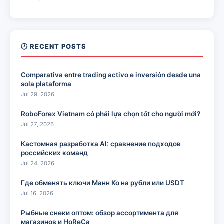
🕐 RECENT POSTS
Comparativa entre trading activo e inversión desde una
sola plataforma
Jul 29, 2026
RoboForex Vietnam có phải lựa chọn tốt cho người mới?
Jul 27, 2026
Кастомная разработка AI: сравнение подходов
российских команд
Jul 24, 2026
Где обменять ключи Манн Ко на рубли или USDT
Jul 16, 2026
Рыбные снеки оптом: обзор ассортимента для
магазинов и HoReCa