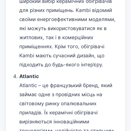
широкий вибір керамічних обігрівачів
для різних приміщень. Kambi відомий
своїми енергоефективними моделями,
які можуть використовуватися як в
житлових, так і в комерційних
приміщеннях. Крім того, обігрівачі
Kambi мають сучасний дизайн, що
підходить до будь-якого інтер’єру.
Atlantic
Atlantic – це французький бренд, який
займає одне з провідних місць на
світовому ринку опалювальних
приладів. Їх керамічні обігрівачі
вирізняються інноваційними
технологіями, надійністю та стильним