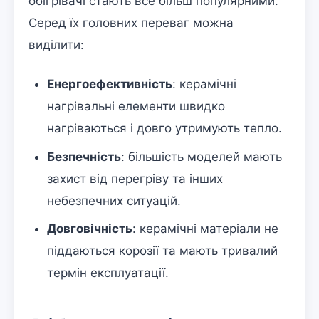
обігрівачі стають все більш популярними.
Серед їх головних переваг можна
виділити:
Енергоефективність
: керамічні
нагрівальні елементи швидко
нагріваються і довго утримують тепло.
Безпечність
: більшість моделей мають
захист від перегріву та інших
небезпечних ситуацій.
Довговічність
: керамічні матеріали не
піддаються корозії та мають тривалий
термін експлуатації.