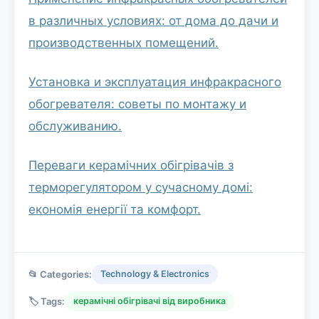
в различных условиях: от дома до дачи и
производственных помещений.
Установка и эксплуатация инфракрасного
обогревателя: советы по монтажу и
обслуживанию.
Переваги керамічних обігрівачів з
терморегулятором у сучасному домі:
економія енергії та комфорт.
📂 Categories:
Technology & Electronics
🏷️ Tags:
керамічні обігрівачі від виробника