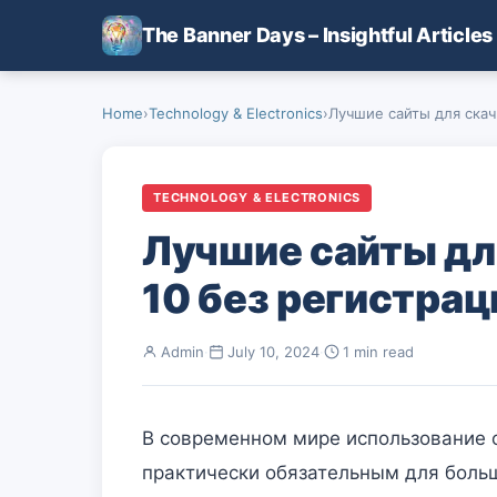
Skip to main content
The Banner Days – Insightful Articles
Home
›
Technology & Electronics
›
Лучшие сайты для скач
TECHNOLOGY & ELECTRONICS
Лучшие сайты дл
10 без регистрац
Admin
·
July 10, 2024
·
1 min read
В современном мире использование 
практически обязательным для боль