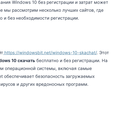
ания Windows 10 без регистрации и затрат может
ье мы рассмотрим несколько лучших сайтов, где
о и без необходимости регистрации.
йт
https://windowsbit.net/windows-10-skachat/
. Этот
dows 10 скачать
бесплатно и без регистрации. На
ии операционной системы, включая самые
et обеспечивает безопасность загружаемых
 вирусов и других вредоносных программ.