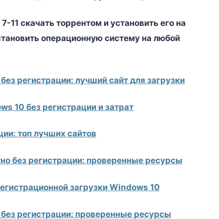
 7-11 скачать торрентом и установить его на
становить операционную систему на любой
 без регистрации: лучший сайт для загрузки
ws 10 без регистрации и затрат
ии: топ лучших сайтов
тно без регистрации: проверенные ресурсы
регистрационной загрузки Windows 10
и без регистрации: проверенные ресурсы