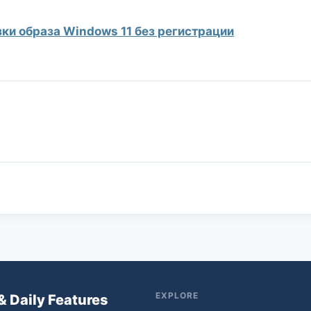
ки образа Windows 11 без регистрации
EXPLORE
& Daily Features