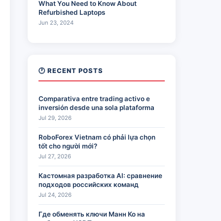
What You Need to Know About
Refurbished Laptops
Jun 23, 2024
🕐 RECENT POSTS
Comparativa entre trading activo e
inversión desde una sola plataforma
Jul 29, 2026
RoboForex Vietnam có phải lựa chọn
tốt cho người mới?
Jul 27, 2026
Кастомная разработка AI: сравнение
подходов российских команд
Jul 24, 2026
Где обменять ключи Манн Ко на