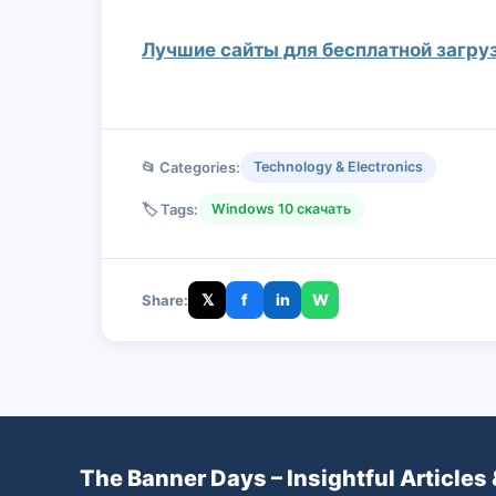
Лучшие сайты для бесплатной загруз
📂 Categories:
Technology & Electronics
🏷️ Tags:
Windows 10 скачать
𝕏
f
in
W
Share:
The Banner Days – Insightful Articles 