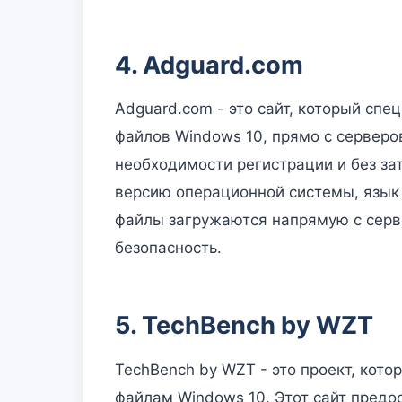
4. Adguard.com
Adguard.com - это сайт, который сп
файлов Windows 10, прямо с серверо
необходимости регистрации и без за
версию операционной системы, язык 
файлы загружаются напрямую с сервер
безопасность.
5. TechBench by WZT
TechBench by WZT - это проект, кото
файлам Windows 10. Этот сайт пред