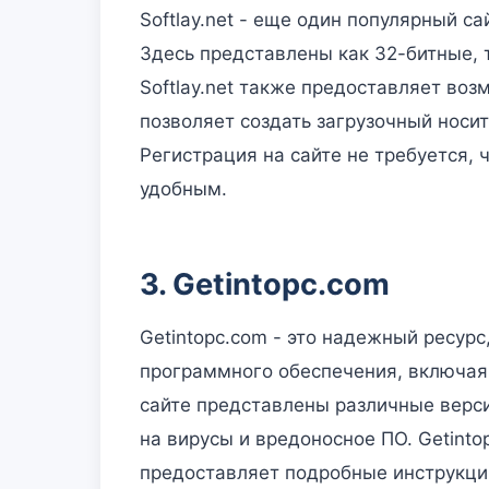
Softlay.net - еще один популярный с
Здесь представлены как 32-битные, 
Softlay.net также предоставляет воз
позволяет создать загрузочный носи
Регистрация на сайте не требуется,
удобным.
3. Getintopc.com
Getintopc.com - это надежный ресур
программного обеспечения, включа
сайте представлены различные верси
на вирусы и вредоносное ПО. Getinto
предоставляет подробные инструкци