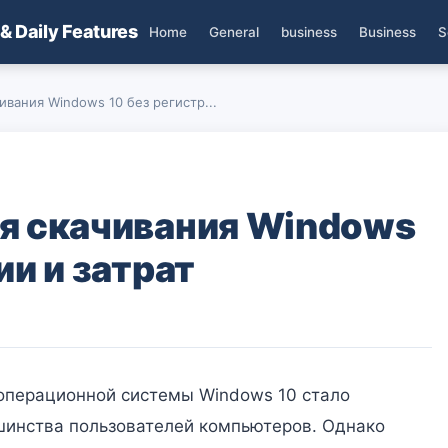
 & Daily Features
Home
General
business
Business
S
ивания Windows 10 без регистр...
я скачивания Windows
ии и затрат
операционной системы Windows 10 стало
шинства пользователей компьютеров. Однако